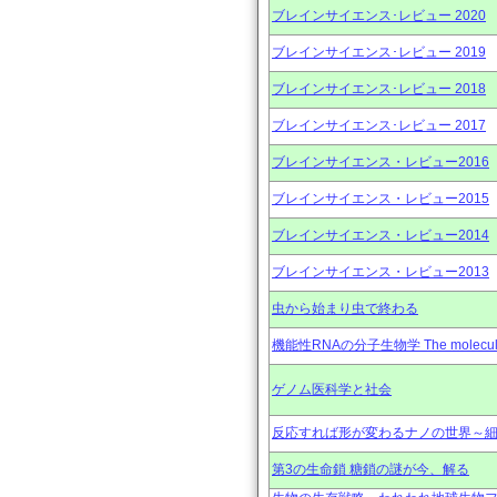
ブレインサイエンス･レビュー 2020
ブレインサイエンス･レビュー 2019
ブレインサイエンス･レビュー 2018
ブレインサイエンス･レビュー 2017
ブレインサイエンス・レビュー2016
ブレインサイエンス・レビュー2015
ブレインサイエンス・レビュー2014
ブレインサイエンス・レビュー2013
虫から始まり虫で終わる
機能性RNAの分子生物学 The molecular b
ゲノム医科学と社会
反応すれば形が変わるナノの世界～
第3の生命鎖 糖鎖の謎が今、解る