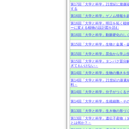
第17回「大学と科学」21世紀に動
する
第16回「大学と科学」ゲノム情報を
第16回「大学と科学」明日を拓く植
ーに変える植物の設計図を読む
第16回「大学と科学」動脈硬化のし
第15回「大学と科学」生物と金属－
第15回「大学と科学」昆虫から学ぶ
第15回「大学と科学」タンパク質分
ぎてもいけない－
第14回「大学と科学」生物の働きを
第14回「大学と科学」21世紀の新
料－
第14回「大学と科学」分子がつくる
第14回「大学と科学」生殖細胞－そ
第13回「大学と科学」生き物の形づ
第13回「大学と科学」遺伝子産物（
とは何か？－