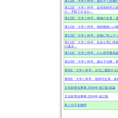
第13回「大学と科学」遺伝子で生物
第12回「大学と科学」血管病研究の
か、予防できるか－
第12回「大学と科学」植物の生長－
第12回「大学と科学」神経難病への
第12回「大学と科学」生物に学ぶマ
第11回「大学と科学」生命を育む情
の進歩－
第11回「大学と科学」がん研究最前
第10回「大学と科学」遺伝子治療－
第9回「大学と科学」古代に挑戦する
第9回「大学と科学」地球共生系－多
文化財害虫事典 2004年 改訂版 総論
文化財害虫事典 2004年 改訂版
私と分子生物学