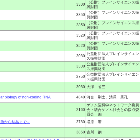
（公財）ブレインサイエンス振
3300
興財団
（公財）ブレインサイエンス振
3850
興財団
（公財）ブレインサイエンス振
3850
興財団
（公財）ブレインサイエンス振
3520
興財団
（公財）ブレインサイエンス振
3520
興財団
公益財団法人ブレインサイエン
3080
ス振興財団
公益財団法人ブレインサイエン
3300
ス振興財団
公益財団法人ブレインサイエン
2750
ス振興財団
3080
大澤 省三
iology of non-coding RNA
4840
河合 剛太、清澤 秀孔
ゲノム医科学ネットワーク委員
2160
会・統合ゲノム社会との接点委
員会 編
細胞から結晶まで～
3780
増原 宏
3850
古川 鋼一