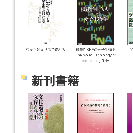
虫から始まり虫で終わる
機能性RNAの分子生物学
ゲ
The molecular biology of
non-coding RNA
新刊書籍