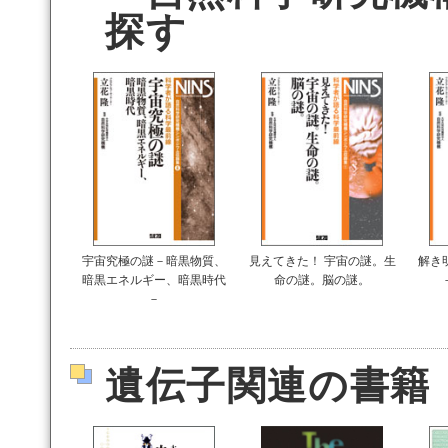
探す
宇宙究極の謎－暗黒物質、
見えてきた！ 宇宙の謎。生
解き
暗黒エネルギー、暗黒時代
命の謎。脳の謎。
－
遺伝子関連の書籍