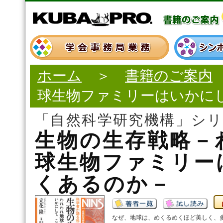
ホーム
＞
書籍のご案内
球生物ファミリーはいかに
「自然科学研究機構」シ
生物の生存戦略－
球生物ファミリー
くあるのか－
なぜ、地球は、めくるめくほど美しく、