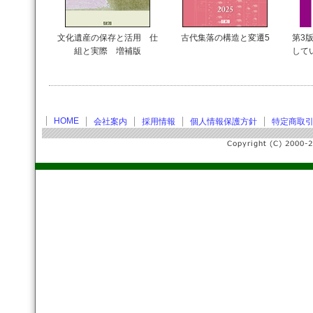
文化遺産の保存と活用 仕
古代集落の構造と変遷5
第3版
組と実際 増補版
して
HOME
会社案内
採用情報
個人情報保護方針
特定商取