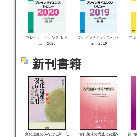
ブレインサイエンス･レビ
ブレインサイエンス･レビ
ブレ
ュー 2020
ュー 2019
新刊書籍
文化遺産の保存と活用 仕
古代集落の構造と変遷5
第3版