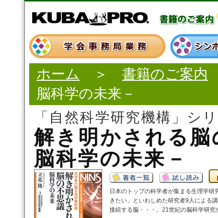
ホーム
＞
書籍のご案内
脳科学の未来－
「自然科学研究機構」シ
解き明かされる脳
脳科学の未来－
日本のトップの科学者が集まる生理学研
きたい」といわしめた研究者9人による
接続する脳・・・。21世紀の脳科学研究