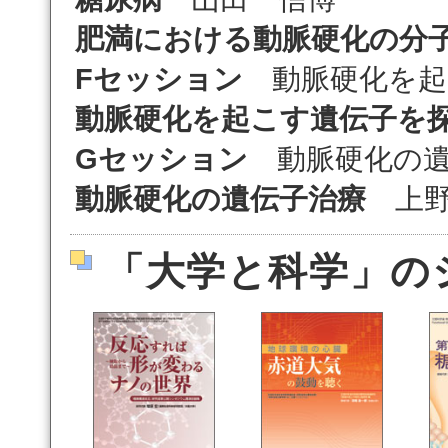
肥満における動脈硬化の分
Fセッション
動脈硬化を起
動脈硬化を起こす遺伝子を
Gセッション
動脈硬化の遺
動脈硬化の遺伝子治療
上野
「大学と科学」の