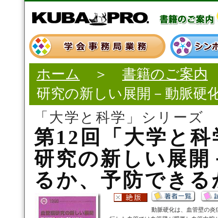
ホーム
＞
書籍のご案内
研究の新しい展開－動脈硬
「大学と科学」シリーズ
第12回「大学と
研究の新しい展開
るか、予防できる
動脈硬化は、血管壁の炎