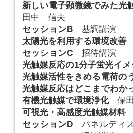
新しい電子顕微鏡でみた光
田中 信夫
セッションB
基調講演
太陽光を利用する環境改善
セッションC
招待講演
光触媒反応の1分子蛍光イメ
光触媒活性をきめる電荷の
光触媒反応はどこまでわか
有機光触媒で環境浄化
保田
可視光・高感度光触媒材料
セッションD
パネルディス