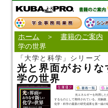
ホーム
＞
書籍のご案内
学の世界
「大学と科学」シリーズ
光と界面がおりな
学の世界
光エネルギーを利用した
するものとして期待されている。光触媒
化学・科学の最新の研究成果を第一線の