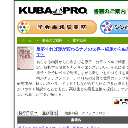
ホーム
＞
書籍のご案内
＞ 検索結果
反応すれば形が変わるナノの世界～細胞から結
で～
あらゆる物質から生命までを原子・分子レベルで精密
定、解析する研究をナノサイエンスといい、それに基
原子・分子レベルで制御しながら新しいものづくりを
術がナノテクノロジー。それらの分野で世界のトップ
研究者が、日々ハラハラ、ドキドキしながら打ち込んできた成果
かりやすく解説するとともに、高校生との意見交換を採録し、ナ
点から新しい世界が拓ける。
検索内容：ナノテクノロジー
書籍名