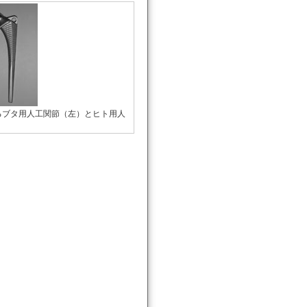
るブタ用人工関節（左）とヒト用人