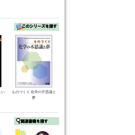
しい
ものづくり 化学の不思議と
夢