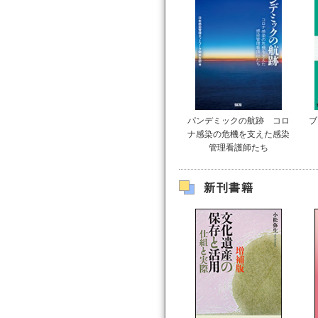
パンデミックの航跡 コロ
ブ
ナ感染の危機を支えた感染
管理看護師たち
新刊書籍