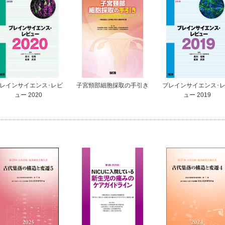
レインサイエンス･レビ
子宮頸部細胞採取の手引き
ブレインサイエンス･
ュー 2020
ュー 2019