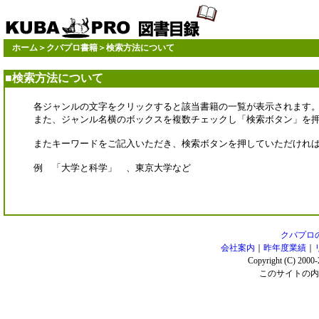
ホーム
＞
クバプロ書籍
＞検索方法について
■検索方法について
各ジャンルの文字をクリックすると該当書籍の一覧が表示されます
また、ジャンル名横のボックスを複数チェックし「検索ボタン」を押
またキーワードをご記入いただき、検索ボタンを押していただけれ
例 「大学と科学」 、東京大学など
クバプロ
会社案内
｜
昨年度業績
｜
Copyright (C) 2000
このサイトの内