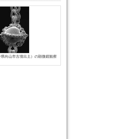
井県向山市古墳出土）の顕微鏡観察