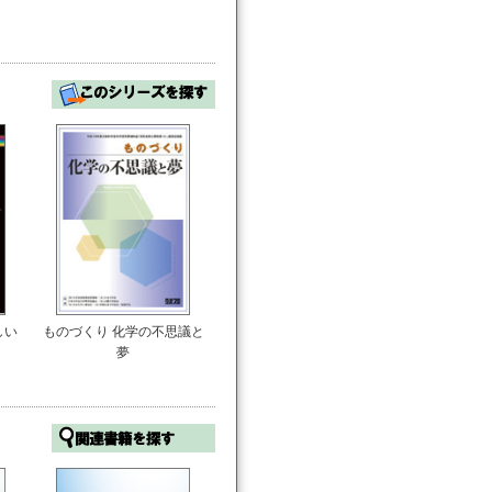
しい
ものづくり 化学の不思議と
夢