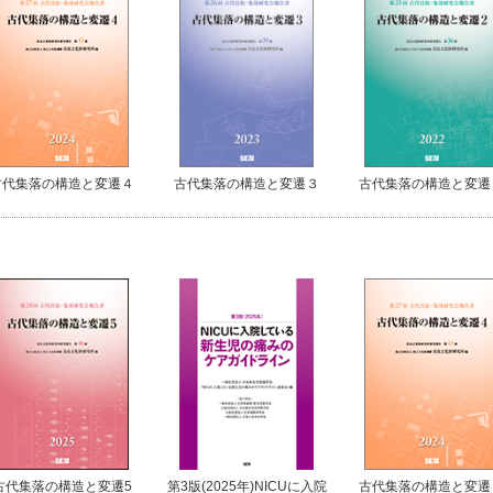
古代集落の構造と変遷４
古代集落の構造と変遷３
古代集落の構造と変遷
古代集落の構造と変遷5
第3版(2025年)NICUに入院
古代集落の構造と変遷