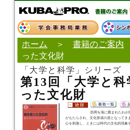
ホーム
＞
書籍のご案内
った文化財
「大学と科学」シリーズ
第13回「大学と
った文化財
四周を海に囲まれたわが
がもたらされ、文化形成の資となってき
心を刺激し、ときには時代の文化的現象