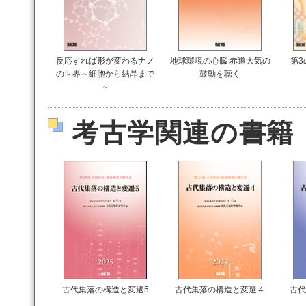
反応すれば形が変わるナノ
地球環境の心臓 赤道大気の
第3
の世界～細胞から結晶まで
鼓動を聴く
～
考古学関連の書籍
古代集落の構造と変遷5
古代集落の構造と変遷４
古代