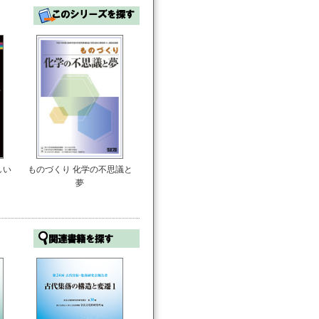
しい
ものづくり 化学の不思議と
夢