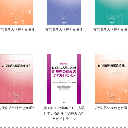
古代集落の構造と変遷４
古代集落の構造と変遷３
古代集落の構造と変遷
古代集落の構造と変遷5
第3版(2025年)NICUに入院
古代集落の構造と変遷
している新生児の痛みのケ
アガイドライン