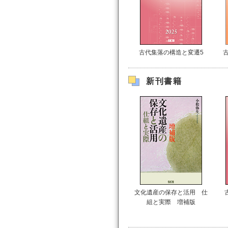
古代集落の構造と変遷5
新刊書籍
文化遺産の保存と活用 仕
組と実際 増補版