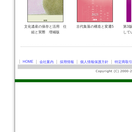
文化遺産の保存と活用 仕
古代集落の構造と変遷5
第3版
組と実際 増補版
して
HOME
会社案内
採用情報
個人情報保護方針
特定商取