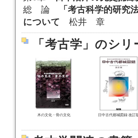
総 論
「考古科学的研究
について
松井 章
「考古学」のシリ
木の文化・骨の文化
日中古代都城図録 改訂