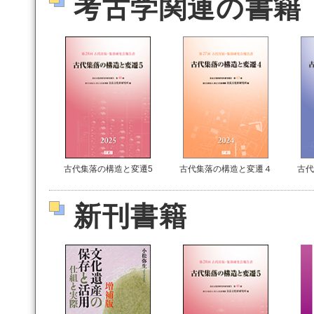
考古学関連の書籍
古代集落の構造と変遷5
古代集落の構造と変遷４
古代
新刊書籍