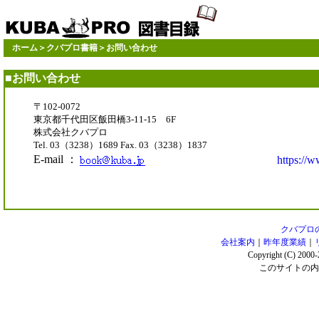
ホーム
＞
クバプロ書籍
＞お問い合わせ
■お問い合わせ
〒102-0072
東京都千代田区飯田橋3-11-15 6F
株式会社クバプロ
Tel. 03（3238）1689 Fax. 03（3238）1837
E-mail ：
https://
クバプロ
会社案内
｜
昨年度業績
｜
Copyright (C) 2000
このサイトの内