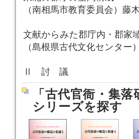
（南相馬市教育委員会）藤
文献からみた郡庁内・郡家
（島根県古代文化センター
Ⅱ 討 議
「古代官衙・集落
シリーズを探す