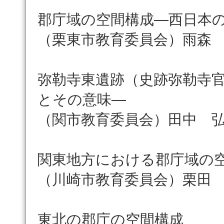
郡庁域の空間構成―西日本
（栗東市教育委員会）雨森
弥勒寺東遺跡（史跡弥勒寺
とその意味―
（関市教育委員会）田中 
関東地方における郡庁域の
（川崎市教育委員会）栗田
東北の郡庁の空間構成