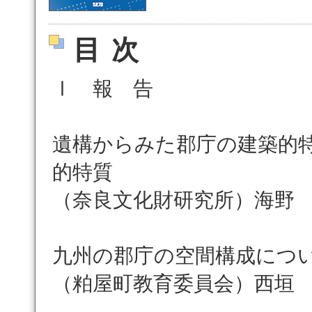
目次
Ⅰ 報 告
遺構からみた郡庁の建築的
的特質
（奈良文化財研究所）海野
九州の郡庁の空間構成につ
（粕屋町教育委員会）西垣