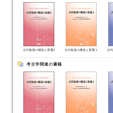
古代集落の構造と変遷5
古代集落の構造と変遷４
古代
考古学関連の書籍