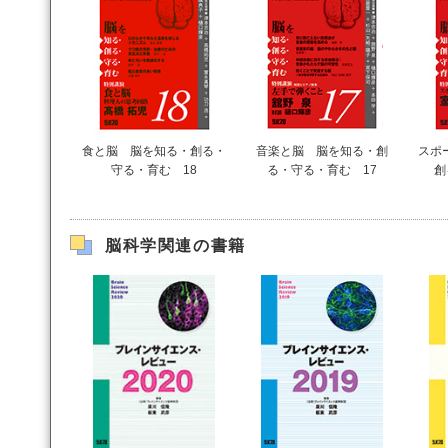
食と脳 脳を知る・創る・
音楽と脳 脳を知る・創
スポ
守る・育む 18
る・守る・育む 17
創
脳科学関連の書籍