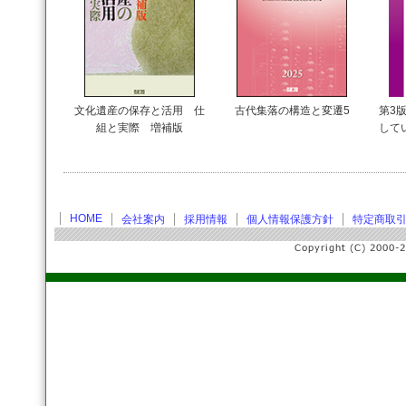
文化遺産の保存と活用 仕
古代集落の構造と変遷5
第3版
組と実際 増補版
して
HOME
会社案内
採用情報
個人情報保護方針
特定商取