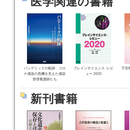
医学関連の書籍
パンデミックの航跡 コロ
ブレインサイエンス･レビ
子宮
ナ感染の危機を支えた感染
ュー 2020
管理看護師たち
新刊書籍