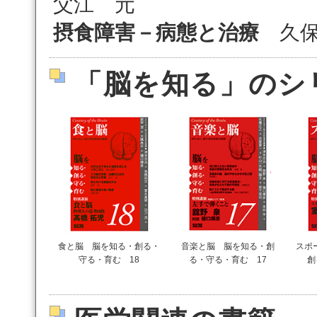
父江 元
摂食障害－病態と治療
久保
「脳を知る」のシ
食と脳 脳を知る・創る・
音楽と脳 脳を知る・創
スポ
守る・育む 18
る・守る・育む 17
創