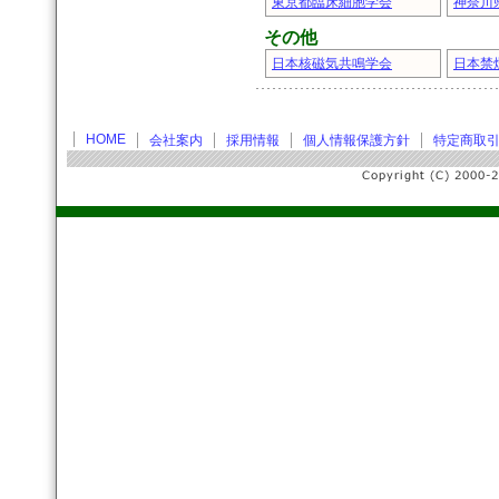
東京都臨床細胞学会
神奈川
その他
日本核磁気共鳴学会
日本禁
HOME
会社案内
採用情報
個人情報保護方針
特定商取