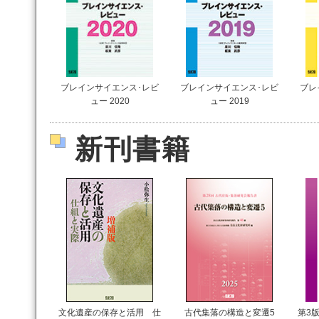
ブレインサイエンス･レビ
ブレインサイエンス･レビ
ブレ
ュー 2020
ュー 2019
新刊書籍
文化遺産の保存と活用 仕
古代集落の構造と変遷5
第3版