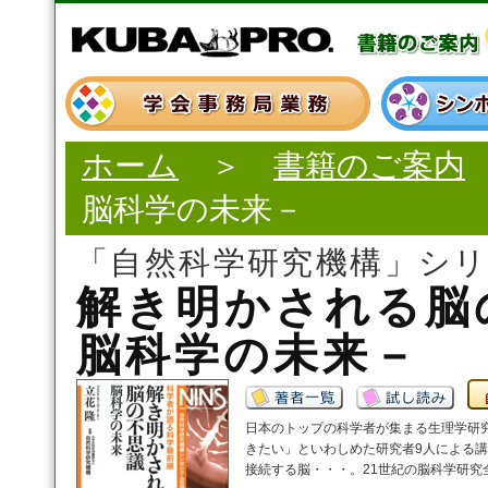
ホーム
＞
書籍のご案内
脳科学の未来－
「自然科学研究機構」シ
解き明かされる脳
脳科学の未来－
日本のトップの科学者が集まる生理学研
きたい」といわしめた研究者9人による
接続する脳・・・。21世紀の脳科学研究