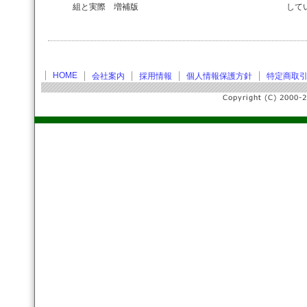
組と実際 増補版
して
HOME
会社案内
採用情報
個人情報保護方針
特定商取