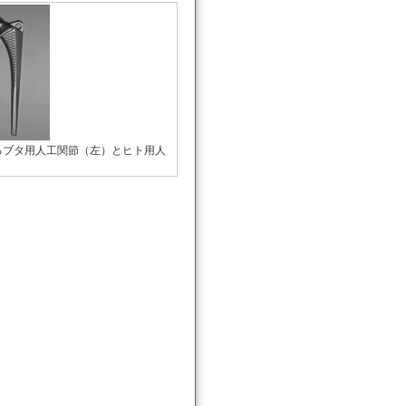
るブタ用人工関節（左）とヒト用人