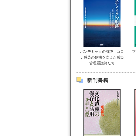
パンデミックの航跡 コロ
ブ
ナ感染の危機を支えた感染
管理看護師たち
新刊書籍