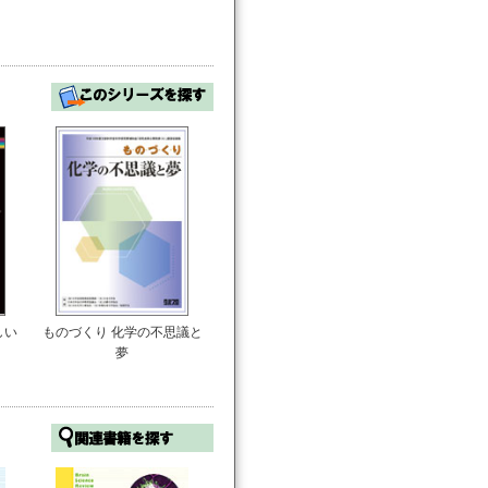
しい
ものづくり 化学の不思議と
夢