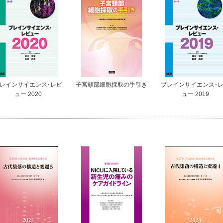
レインサイエンス･レビ
子宮頸部細胞採取の手引き
ブレインサイエンス･
ュー 2020
ュー 2019