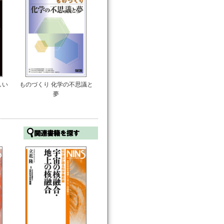
しい
ものづくり 化学の不思議と
夢