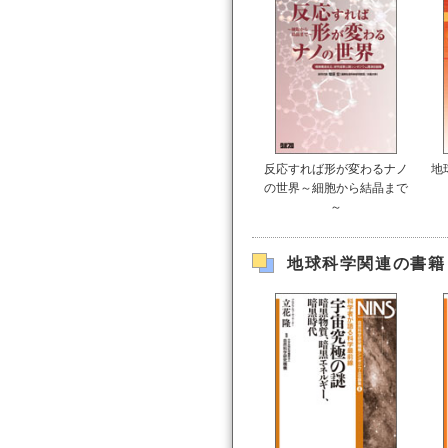
反応すれば形が変わるナノ
地
の世界～細胞から結晶まで
～
地球科学関連の書籍