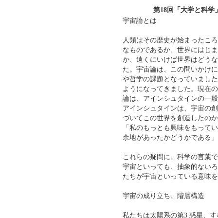
第18回「大学と科
宇宙論とは
人類はその歴史が始まったころ
なものであるか、世界にはじま
か、遠くにいけば世界はどうな
た。宇宙論は、この問いかけに
や哲学の課題となっていました
ようになってきました。現在の
論は、アインシュタインの一般
アインシュタインは、宇宙の創
づいてこの世界を創造したのか
「私のもっとも興味をもってい
余地があったかどうかである」
これらの疑問に、科学の言葉で
宇宙といっても、抽象的ないろ
たちが宇宙といっている意味を
宇宙の成り立ち、階層構造
私たちは太陽系の第3 惑星、