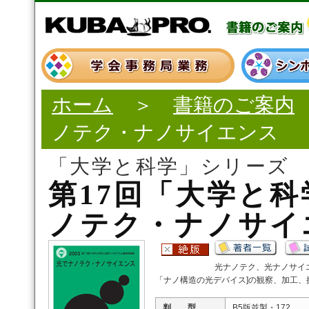
ホーム
＞
書籍のご案内
ノテク・ナノサイエンス
「大学と科学」シリーズ
第17回「大学と
ノテク・ナノサイ
光ナノテク、光ナノサイ
「ナノ構造の光デバイス]の観察、加工
判 型
B5版並製・172