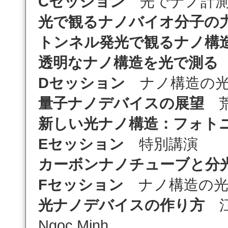
Cセッション
光でナノ計
光で観るナノバイオ分子の
トンネル発光で観るナノ構
透明なナノ構造を光で測る
Dセッション
ナノ構造の光
量子ナノデバイスの展望
荒
新しい光ナノ構造：フォト
Eセッション
特別講演
カーボンナノチューブと分
Fセッション
ナノ構造の光
光ナノデバイスの作り方
江
Ngoc Minh