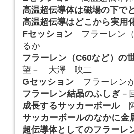
高温超伝導体は磁場の下で
高温超伝導はどこから実用
Fセッション
フラーレン（
るか
フラーレン（C60など）の
望－ 大澤 映二
Gセッション
フラーレンが
フラーレン結晶のふしぎ
－
成長するサッカーボール
阿
サッカーボールのなかに金
超伝導体としてのフラーレ