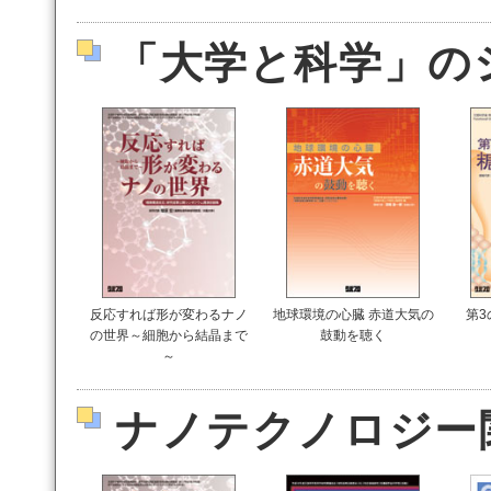
「大学と科学」の
反応すれば形が変わるナノ
地球環境の心臓 赤道大気の
第3
の世界～細胞から結晶まで
鼓動を聴く
～
ナノテクノロジー