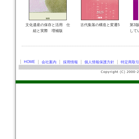
文化遺産の保存と活用 仕
古代集落の構造と変遷5
第3版
組と実際 増補版
して
HOME
会社案内
採用情報
個人情報保護方針
特定商取