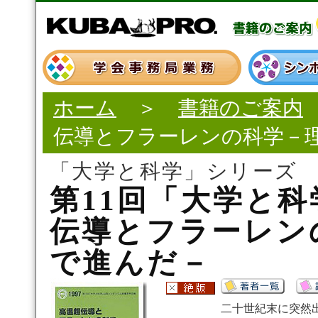
ホーム
＞
書籍のご案内
伝導とフラーレンの科学－
「大学と科学」シリーズ
第11回「大学と
伝導とフラーレン
で進んだ－
二十世紀末に突然